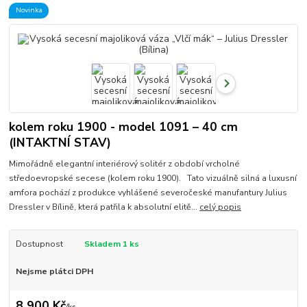
Novinka
kolem roku 1900 - model 1091 – 40 cm
(INTAKTNÍ STAV)
Mimořádně elegantní interiérový solitér z období vrcholné
středoevropské secese (kolem roku 1900). Tato vizuálně silná a luxusní
amfora pochází z produkce vyhlášené severočeské manufantury Julius
Dressler v Bílině, která patřila k absolutní elitě...
celý popis
Dostupnost
Skladem 1 ks
Nejsme plátci DPH
8 900 Kč